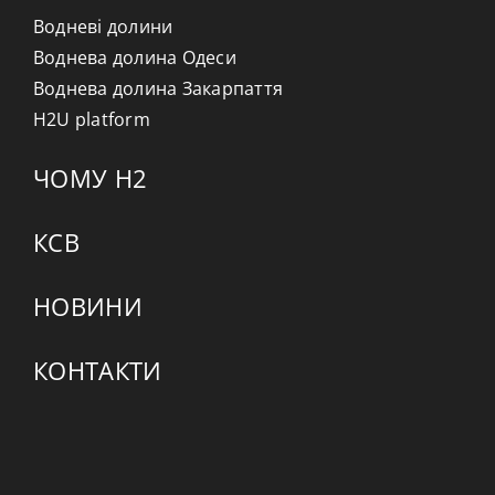
Водневі долини
Воднева долина Одеси
Воднева долина Закарпаття
H2U platform
ЧОМУ H2
КСВ
НОВИНИ
КОНТАКТИ