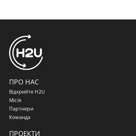
ПРО НАС
Відкрийте H2U
Місія
Партнери
Команда
ПРОЕКТИ