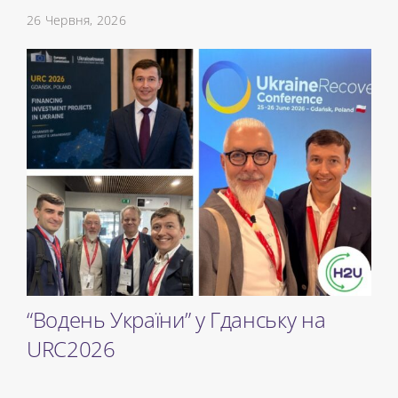
26 Червня, 2026
“Водень України” у ​​Гданську на
URC2026