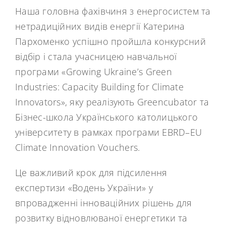
Наша головна фахівчиня з енергосистем та
нетрадиційних видів енергії Катерина
Пархоменко успішно пройшла конкурсний
відбір і стала учасницею навчальної
програми «Growing Ukraine’s Green
Industries: Capacity Building for Climate
Innovators», яку реалізують Greencubator та
Бізнес-школа Українського католицького
університету в рамках програми EBRD–EU
Climate Innovation Vouchers.
Це важливий крок для підсилення
експертизи «Водень України» у
впровадженні інноваційних рішень для
розвитку відновлюваної енергетики та