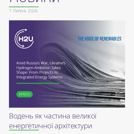
7 Липня, 2026
Водень як частина великої
енергетичної архітектури