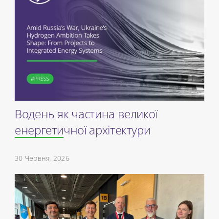
Водень як частина великої
енергетичної архітектури
30 Червня, 2026