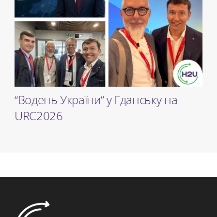
“Водень України” у ​​Гданську на
URC2026