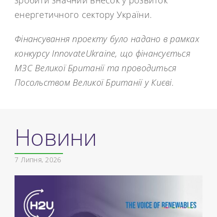
зробити значний внесок у розвиток
енергетичного сектору України.
Фінансування проекту було надано в рамках
конкурсу InnovateUkraine, що фінансується
МЗС Великої Британії та проводиться
Посольством Великої Британії у Києві.
Новини
7 Липня, 2026