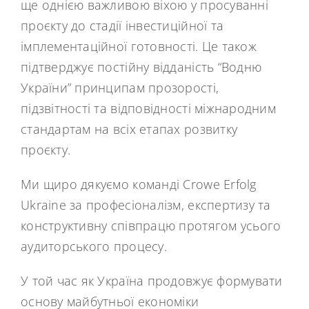
ще однією важливою віхою у просуванні
проєкту до стадії інвестиційної та
імплементаційної готовності. Це також
підтверджує постійну відданість “Водню
України” принципам прозорості,
підзвітності та відповідності міжнародним
стандартам на всіх етапах розвитку
проєкту.
Ми щиро дякуємо команді Crowe Erfolg
Ukraine за професіоналізм, експертизу та
конструктивну співпрацю протягом усього
аудиторського процесу.
У той час як Україна продовжує формувати
основу майбутньої економіки