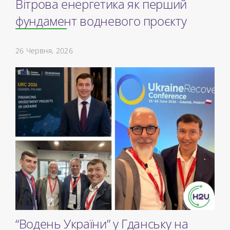
Вітрова енергетика як перший
фундамент водневого проєкту
26 Червня, 2026
“Водень України” у ​​Гданську на