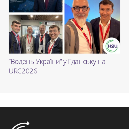
“Водень України” у ​​Гданську на
URC2026