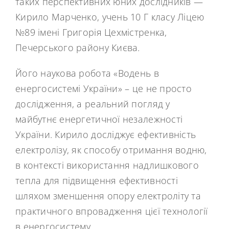
таких перспективних юних дослідників —
Кирило Марченко, учень 10 Г класу Ліцею
№89 імені Григорія Цехмістренка,
Печерського району Києва.
Його наукова робота «Водень в
енергосистемі України» – це не просто
дослідження, а реальний погляд у
майбутнє енергетичної незалежності
України. Кирило досліджує ефективність
електролізу, як способу отримання водню,
в контексті використання надлишкового
тепла для підвищення ефективності
шляхом зменшення опору електроліту та
практичного впровадження цієї технології
в енергосистему.