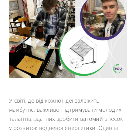
У світі, де від кожної ідеї залежить
майбутнє, важливо підтримувати молодих
талантів, здатних зробити вагомий внесок
у розвиток водневої енергетики. Один із