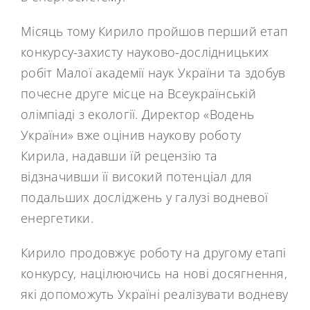
Місяць тому Кирило пройшов перший етап
конкурсу-захисту науково-дослідницьких
робіт Малої академії наук України та здобув
почесне друге місце на Всеукраїнській
олімпіаді з екології. Директор «Водень
України» вже оцінив наукову роботу
Кирила, надавши їй рецензію та
відзначивши її високий потенціал для
подальших досліджень у галузі водневої
енергетики.
Кирило продовжує роботу на другому етапі
конкурсу, націлюючись на нові досягнення,
які допоможуть Україні реалізувати водневу